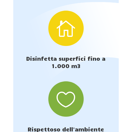

Disinfetta superfici fino a
1.000 m3

Rispettoso dell'ambiente