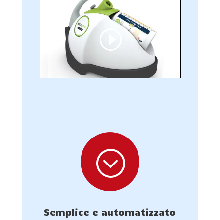
;
Semplice e automatizzato