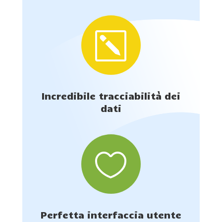
k
Incredibile tracciabilità dei
dati

Perfetta interfaccia utente